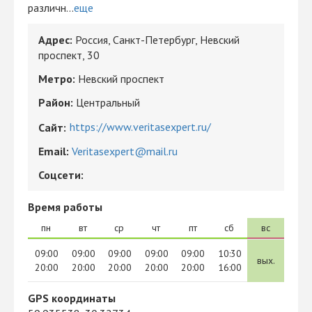
различн...
еще
Адрес:
Россия, Санкт-Петербург, Невский
проспект, 30
Метро:
Невский проспект
Район:
Центральный
https://www.veritasexpert.ru/
Сайт:
Email:
Veritasexpert@mail.ru
Соцсети:
Время работы
пн
вт
ср
чт
пт
сб
вс
09:00
09:00
09:00
09:00
09:00
10:30
вых.
20:00
20:00
20:00
20:00
20:00
16:00
GPS координаты