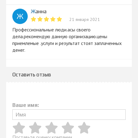
Жанна
Ж
21 января 2021
Профессиональные люди.асы своего
дела.рекомендую данную организацию.цены
приемлемые .услуги и результат стоят заплаченных
денег.
Оставить отзыв
Ваше имя:
Поставьте оценку компании