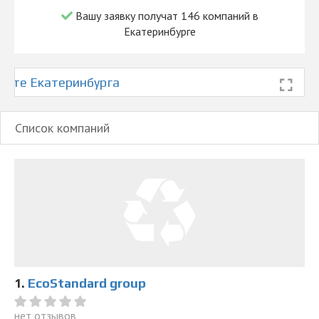
Вашу заявку получат 146 компаний в
Екатеринбурге
арте Екатеринбурга
Список компаний
1.
EcoStandard group
нет отзывов