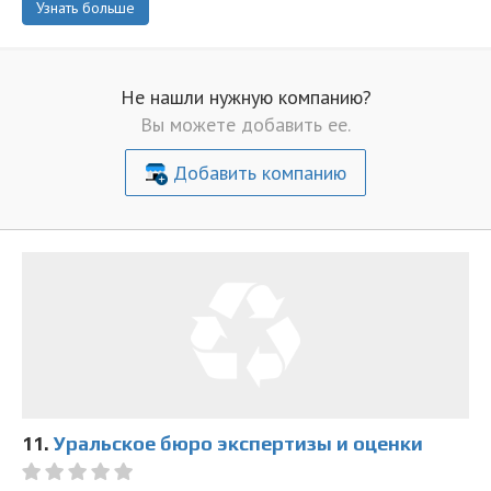
Узнать больше
Не нашли нужную компанию?
Вы можете добавить ее.
Добавить компанию
11.
Уральское бюро экспертизы и оценки