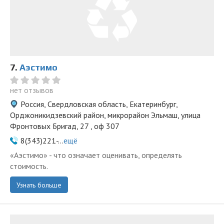
7.
Аэстимо
нет отзывов
Россия, Свердловская область, Екатеринбург,
Орджоникидзевский район, микрорайон Эльмаш, улица
Фронтовых Бригад, 27 , оф 307
8(343)221-...
ещё
«Аэстимо» - что означает оценивать, определять
стоимость.
Узнать больше