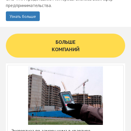
предпринимательства.
Узнать больше
БОЛЬШЕ
КОМПАНИЙ
Экспертиза по замеру шума в квартире