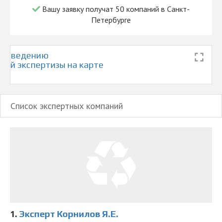
Вашу заявку получат 50 компаний в Санкт-
Петербурге
проведению
кой экспертизы на карте
а
Список экспертных компаний
1.
Эксперт Корнилов Я.Е.