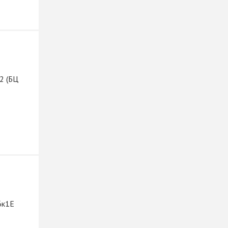
2 (БЦ
6к1Е