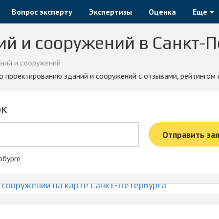
Вопрос эксперту
Экспертизы
Оценка
Еще
й и сооружений в Санкт-П
ний и сооружений
по проектированию зданий и сооружений с отзывами, рейтингом
ок
Отправить за
рбурге
сооружений на карте Санкт-Петербурга