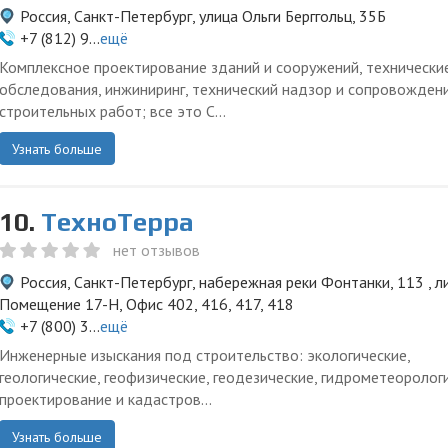
Россия, Санкт-Петербург, улица Ольги Берггольц, 35Б
+7 (812) 9...
ещё
Комплексное проектирование зданий и сооружений, технически
обследования, инжиниринг, технический надзор и сопровожден
строительных работ; все это С...
Узнать больше
10.
ТехноТерра
нет отзывов
Россия, Санкт-Петербург, набережная реки Фонтанки, 113 , лит
Помещение 17-Н, Офис 402, 416, 417, 418
+7 (800) 3...
ещё
Инженерные изыскания под строительство: экологические,
геологические, геофизические, геодезические, гидрометеоролог
проектирование и кадастров...
Узнать больше