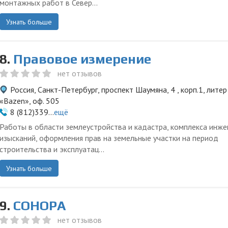
монтажных работ в Север...
Узнать больше
8.
Правовое измерение
нет отзывов
Россия, Санкт-Петербург, проспект Шаумяна, 4 , корп.1, литер
«Bazen», оф. 505
8 (812)339...
ещё
Работы в области землеустройства и кадастра, комплекса инж
изысканий, оформления прав на земельные участки на период
строительства и эксплуатац...
Узнать больше
9.
СОНОРА
нет отзывов