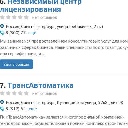
6.
Независимый центр
лицензирования
нет отзывов
Россия, Санкт-Петербург, улица Грибакиных, 25к3
8 (800) 77...
ещё
Мы занимаемся предоставлением консалтинговых услуг для ком
различных сферах бизнеса. Наши специалисты подготовят док
для сертификации, вс...
Узнать больше
7.
ТрансАвтоматика
нет отзывов
Россия, Санкт-Петербург, Кузнецовская улица, 52к8 , лит. Ж
8 (812) 64...
ещё
ГК «ТрансАвтоматика» является многопрофильной компанией-
генподрядчиком, осуществляющей полный комплекс строительн