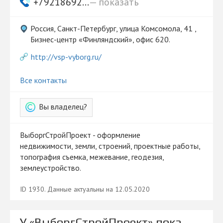
+79218692...
— показать
Россия, Санкт-Петербург, улица Комсомола, 41 ,
Бизнес-центр «Финляндский», офис 620.
http://vsp-vyborg.ru/
Все контакты
Вы владелец?
ВыборгСтройПроект - оформление
недвижимости, земли, строений, проектные работы,
топография съемка, межевание, геодезия,
землеустройство.
ID 1930. Данные актуальны на 12.05.2020
У «ВыборгСтройПроект» пока