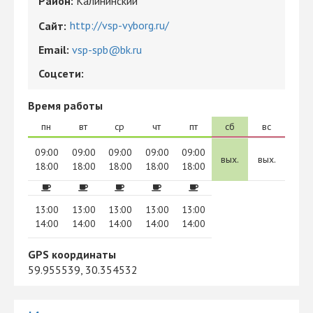
Район:
Калининский
http://vsp-vyborg.ru/
Сайт:
Email:
vsp-spb@bk.ru
Соцсети:
Время работы
пн
вт
ср
чт
пт
сб
вс
09:00
09:00
09:00
09:00
09:00
вых.
вых.
18:00
18:00
18:00
18:00
18:00
13:00
13:00
13:00
13:00
13:00
14:00
14:00
14:00
14:00
14:00
GPS координаты
59.955539, 30.354532