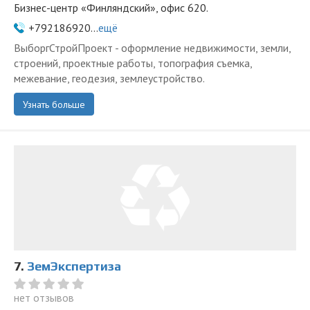
Бизнес-центр «Финляндский», офис 620.
+792186920...
ещё
ВыборгСтройПроект - оформление недвижимости, земли,
строений, проектные работы, топография съемка,
межевание, геодезия, землеустройство.
Узнать больше
7.
ЗемЭкспертиза
нет отзывов