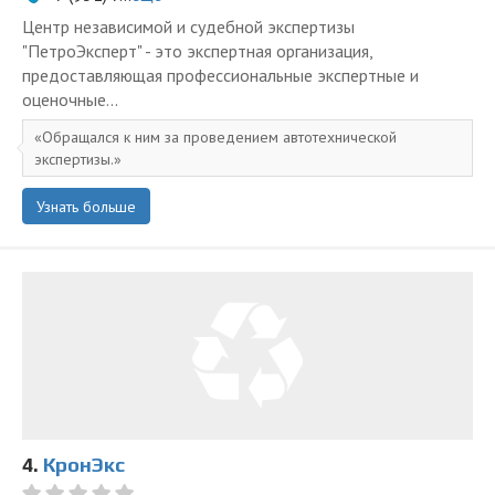
Центр независимой и судебной экспертизы
"ПетроЭксперт" - это экспертная организация,
предоставляющая профессиональные экспертные и
оценочные...
Обращался к ним за проведением автотехнической
экспертизы.
Узнать больше
4.
КронЭкс