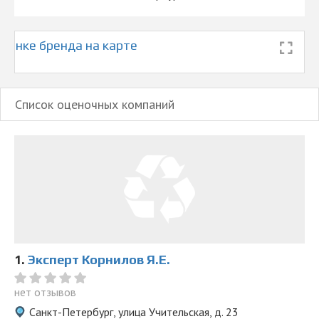
ценке бренда на карте
а
Список оценочных компаний
1.
Эксперт Корнилов Я.Е.
нет отзывов
Санкт-Петербург, улица Учительская, д. 23