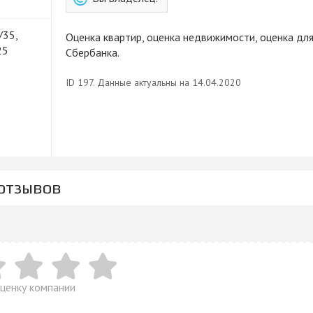
/35,
Оценка квартир, оценка недвижимости, оценка дл
25
Сбербанка.
ID 197. Данные актуальны на 14.04.2020
 отзывов
ценку компании