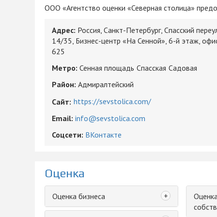
ООО «Агентство оценки «Северная столица» предос
Адрес:
Россия, Санкт-Петербург, Спасский переу
14/35, Бизнес-центр «На Сенной», 6-й этаж, оф
625
Метро:
Сенная площадь
Спасская
Садовая
Район:
Адмиралтейский
https://sevstolica.com/
Сайт:
Email:
info@sevstolica.com
Соцсети:
ВКонтакте
Оценка
+
Оценка бизнеса
Оценка
собств