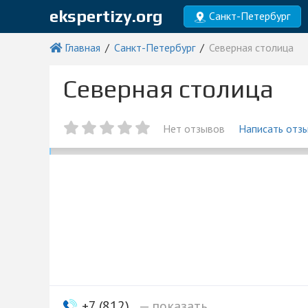
ekspertizy.org
Санкт-Петербург
Главная
Санкт-Петербург
Северная столица
Северная столица
Нет отзывов
Написать отз
+7 (812)...
— показать