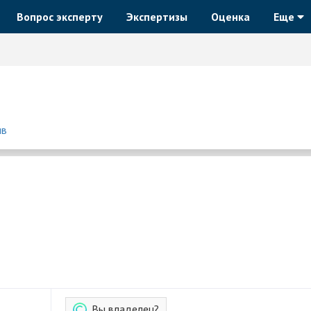
Вопрос эксперту
Экспертизы
Оценка
Еще
ыв
Вы владелец?