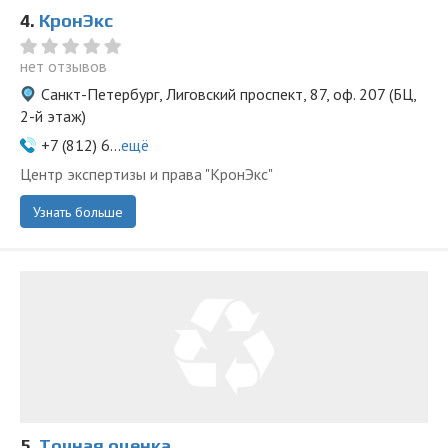
4.
КронЭкс
нет отзывов
Санкт-Петербург, Лиговский проспект, 87, оф. 207 (БЦ,
2-й этаж)
+7 (812) 6...
ещё
Центр экспертизы и права "КронЭкс"
Узнать больше
5.
Точная оценка