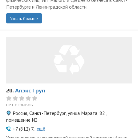
физических лиц, ИП, малого и среднего бизнеса в Санкт-
Петербурге и Ленинградской области.
Узнать больше
20.
Апэкс Груп
нет отзывов
Россия, Санкт-Петербург, улица Марата, 82 ,
помещение ИЗ
+7 (812) 7...
ещё
Услуги оценки в независимой оценочной компании Апэкс