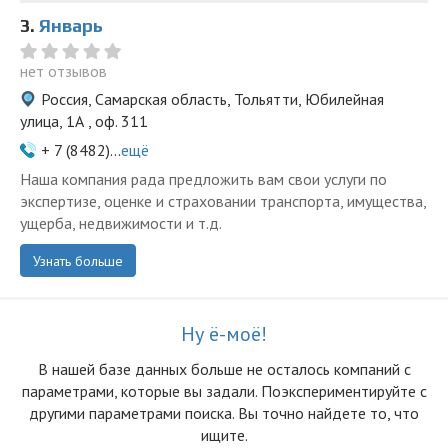
3.
Январь
нет отзывов
Россия, Самарская область, Тольятти, Юбилейная
улица, 1А , оф. 311
+ 7 (8482)...
ещё
Наша компания рада предложить вам свои услуги по
экспертизе, оценке и страховании транспорта, имущества,
ущерба, недвижимости и т.д.
Узнать больше
Ну ё-моё!
В нашей базе данных больше не осталоcь компаний с
параметрами, которые вы задали. Поэкспериментируйте с
другими параметрами поиска. Вы точно найдете то, что
ищите.