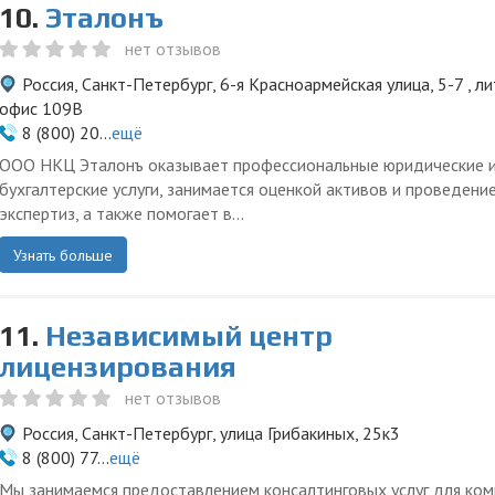
10.
Эталонъ
нет отзывов
Россия, Санкт-Петербург, 6-я Красноармейская улица, 5-7 , лит
офис 109В
8 (800) 20...
ещё
ООО НКЦ Эталонъ оказывает профессиональные юридические 
бухгалтерские услуги, занимается оценкой активов и проведени
экспертиз, а также помогает в...
Узнать больше
11.
Независимый центр
лицензирования
нет отзывов
Россия, Санкт-Петербург, улица Грибакиных, 25к3
8 (800) 77...
ещё
Мы занимаемся предоставлением консалтинговых услуг для ком