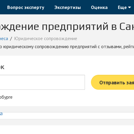
Вопрос эксперту
Экспертизы
Оценка
Еще
ждение предприятий в Са
неса
Юридическое сопровождение
 по юридическому сопровождению предприятий с отзывами, рейт
ок
Отправить за
рбурге
а