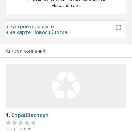
Новосибирске
емлеустроительные и
оти на карте Новосибирска
Список компаний
1.
СтройЭксперт
нет отзывов