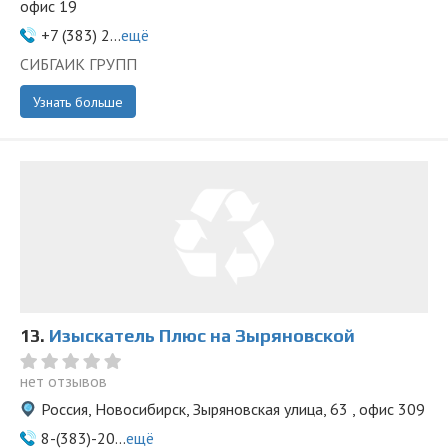
офис 19
+7 (383) 2...
ещё
СИБГАИК ГРУПП
Узнать больше
13.
Изыскатель Плюс на Зыряновской
нет отзывов
Россия, Новосибирск, Зыряновская улица, 63 , офис 309
8-(383)-20...
ещё