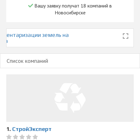
Вашу заявку получат 18 компаний в
Новосибирске
нвентаризации земель на
ска
Список компаний
1.
СтройЭксперт