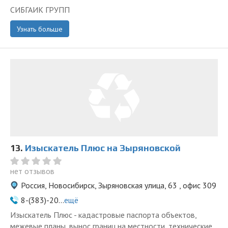
СИБГАИК ГРУПП
Узнать больше
13.
Изыскатель Плюс на Зыряновской
нет отзывов
Россия, Новосибирск, Зыряновская улица, 63 , офис 309
8-(383)-20...
ещё
Изыскатель Плюс - кадастровые паспорта объектов,
межевые планы, вынос границ на местности, технические