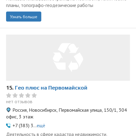
планы, топографо-геодезические работы
Узнать больше
15.
Гео плюс на Первомайской
нет отзывов
Россия, Новосибирск, Первомайская улица, 150/1, 304
офис, 3 этаж
+7 (383) 3...
ещё
Деятельность в сфере кадастра недвижимости,