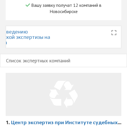
Вашу заявку получат 12 компаний в
Новосибирске
проведению
еской экспертизы на
ска
Список экспертных компаний
1.
Центр экспертиз при Институте судебных экспертиз и криминалистики