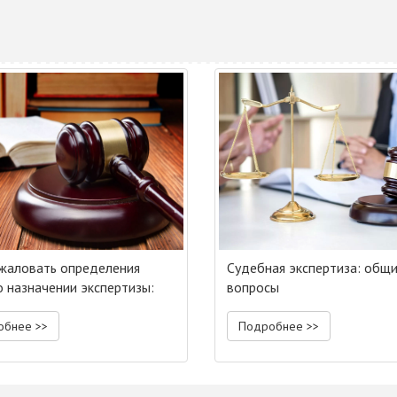
жаловать определения
Судебная экспертиза: общ
о назначении экспертизы:
вопросы
аем нюансы
обнее >>
Подробнее >>