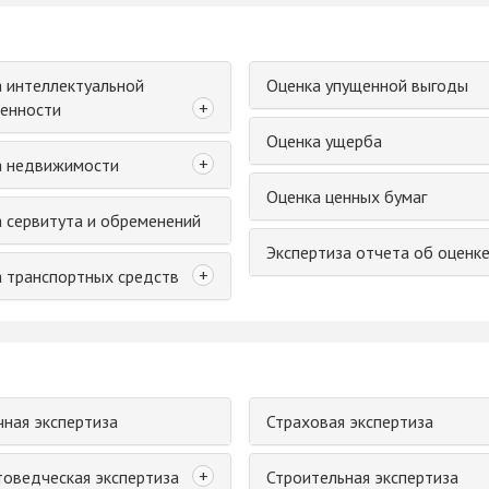
 интеллектуальной
Оценка упущенной выгоды
+
енности
Оценка ущерба
+
а недвижимости
Оценка ценных бумаг
 сервитута и обременений
Экспертиза отчета об оценк
+
 транспортных средств
ная экспертиза
Страховая экспертиза
+
оведческая экспертиза
Строительная экспертиза