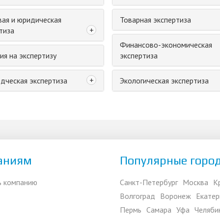
ая и юридическая
Товарная экспертиза
+
тиза
Финансово-экономическая
ия на экспертизу
экспертиза
+
дческая экспертиза
Экологическая экспертиза
аниям
Популярные горо
ь компанию
Санкт-Петербург
Москва
К
Волгоград
Воронеж
Екатер
Пермь
Самара
Уфа
Челяби