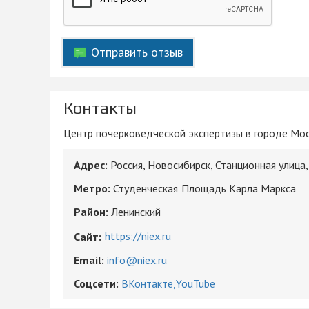
Отправить отзыв
Контакты
Центр почерковедческой экспертизы в городе Моск
Адрес:
Россия, Новосибирск, Станционная улица,
Метро:
Студенческая
Площадь Карла Маркса
Район:
Ленинский
https://niex.ru
Сайт:
Email:
info@niex.ru
Соцсети:
ВКонтакте
YouTube