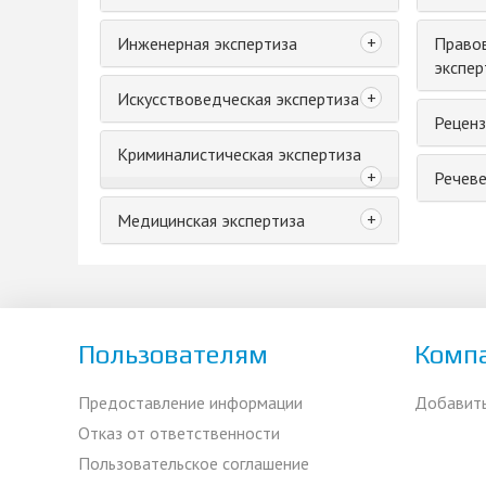
+
Инженерная экспертиза
Правов
экспер
+
Искусствоведческая экспертиза
Реценз
Криминалистическая экспертиза
+
Речеве
+
Медицинская экспертиза
Пользователям
Комп
Предоставление информации
Добавит
Отказ от ответственности
Пользовательское соглашение