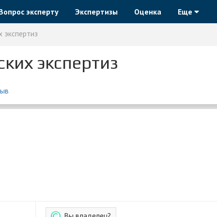
Вопрос эксперту
Экспертизы
Оценка
Еще
х экспертиз
ских экспертиз
зыв
Вы владелец?