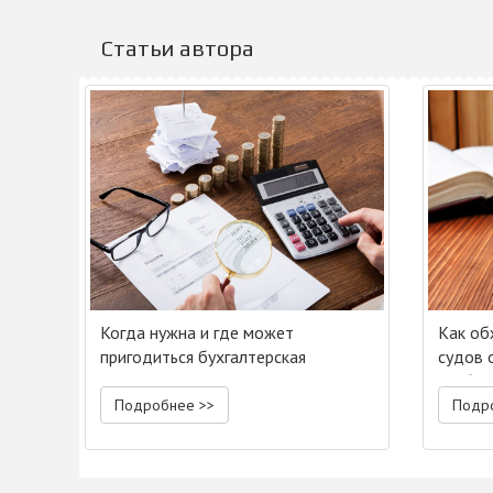
Статьи автора
Когда нужна и где может
Как об
пригодиться бухгалтерская
судов 
экспертиза?
разбир
Подробнее >>
Подр