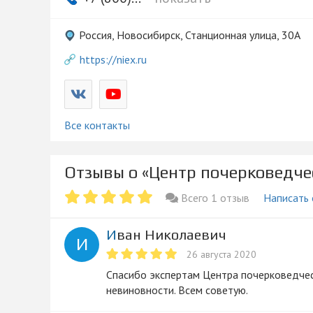
Россия, Новосибирск, Станционная улица, 30А
https://niex.ru
Все контакты
Отзывы о «Центр почерковедче
Всего 1 отзыв
Написать
Иван Николаевич
И
26 августа 2020
Спасибо экспертам Центра почерковедче
невиновности. Всем советую.