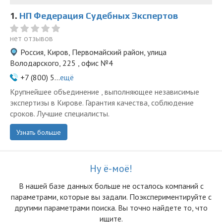
1.
НП Федерация Судебных Экспертов
нет отзывов
Россия, Киров, Первомайский район, улица
Володарского, 225 , офис №4
+7 (800) 5...
ещё
Крупнейшее объединение , выполняющее независимые
экспертизы в Кирове. Гарантия качества, соблюдение
сроков. Лучшие специалисты.
Узнать больше
Ну ё-моё!
В нашей базе данных больше не осталоcь компаний с
параметрами, которые вы задали. Поэкспериментируйте с
другими параметрами поиска. Вы точно найдете то, что
ищите.