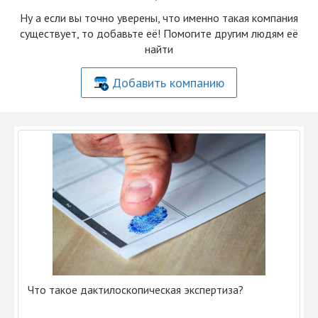
Ну а если вы точно уверены, что именно такая компания
существует, то добавьте её! Помогите другим людям её
найти
Добавить компанию
Что такое дактилоскопическая экспертиза?