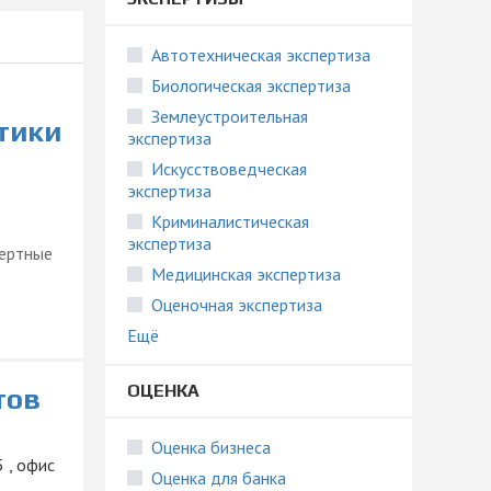
Автотехническая экспертиза
Биологическая экспертиза
Землеустроительная
тики
экспертиза
Искусствоведческая
экспертиза
Криминалистическая
экспертиза
пертные
Медицинская экспертиза
Оценочная экспертиза
Ещё
ОЦЕНКА
тов
Оценка бизнеса
 , офис
Оценка для банка