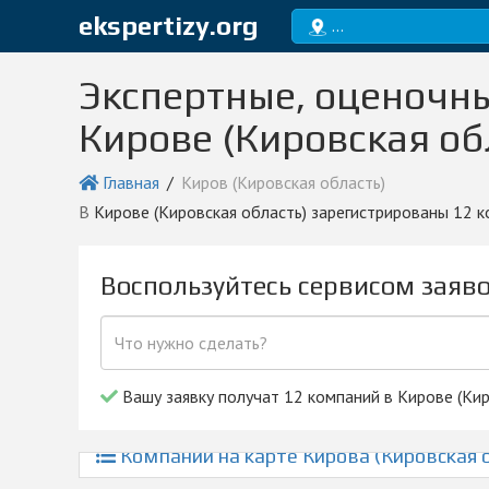
ekspertizy.org
Киров (Кировская об
Экспертные, оценочн
Кирове (Кировская об
Главная
Киров (Кировская область)
в Кирове (Кировская область) зарегистрированы 12 
Воспользуйтесь сервисом заяв
Вашу заявку получат 12 компаний в Кирове (Кир
Компании на карте Кирова (Кировская 