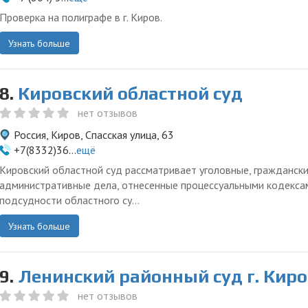
Проверка на полиграфе в г. Киров.
Узнать больше
8.
Кировский областной суд
нет отзывов
Россия, Киров, Спасская улица, 63
+7(8332)36...
ещё
Кировский областной суд рассматривает уголовные, граждански
административные дела, отнесенные процессуальными кодекса
подсудности областного су...
Узнать больше
9.
Ленинский районный суд г. Кир
нет отзывов