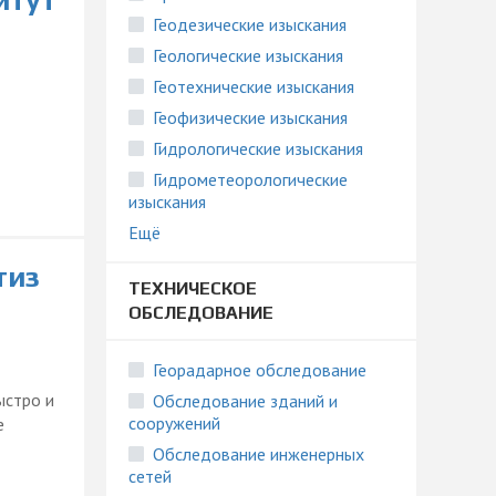
итут
Геодезические изыскания
Геологические изыскания
Геотехнические изыскания
Геофизические изыскания
Гидрологические изыскания
Гидрометеорологические
изыскания
Ещё
тиз
ТЕХНИЧЕСКОЕ
ОБСЛЕДОВАНИЕ
Георадарное обследование
ыстро и
Обследование зданий и
сооружений
е
Обследование инженерных
сетей