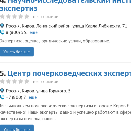
4.
Научно-исследовательский инст
экспертиз
нет отзывов
Россия, Киров, Ленинский район, улица Карла Либкнехта, 71
8 (800) 55...
ещё
Экспертиза, оценка, юридические услуги, образование.
Узнать больше
5.
Центр почерковедческих экспер
нет отзывов
Россия, Киров, улица Горького, 5
+7 (800) 7...
ещё
Мы выполняем почерковедческие экспертизы в городе Киров б
качественно! Наши эксперты давно и успешно работают в сфер
экспертизы почерка, наши...
Узнать больше