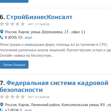
6.
СтройБизнесКонсалт
нет отзывов
Россия, Киров, улица Дерендяева, 23 , офис 11
8 (800) 50...
ещё
Регистрация и ликвидация фирм, помощь во вступлении в СРО,
получение различных видов лицензий, бухгалтерские услуги и др
Онлайн-заявка на бесплатную...
Узнать больше
7.
Федеральная система кадровой
безопасности
нет отзывов
Россия, Киров, Ленинский район, Комсомольская улица, 89 , о
+7 (804) 3...
ещё