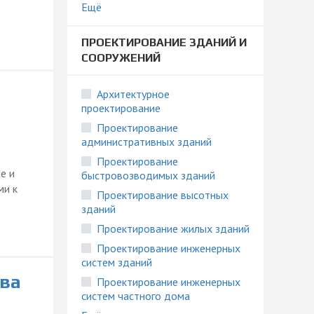
Ещё
ПРОЕКТИРОВАНИЕ ЗДАНИЙ И
СООРУЖЕНИЙ
Архитектурное
проектирование
Проектирование
административных зданий
Проектирование
е и
быстровозводимых зданий
ми к
Проектирование высотных
зданий
Проектирование жилых зданий
Проектирование инженерных
систем зданий
ова
Проектирование инженерных
систем частного дома