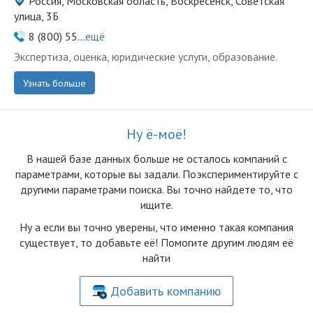
Россия, Московская область, Воскресенск, Советская
улица, 3Б
8 (800) 55...
ещё
Экспертиза, оценка, юридические услуги, образование.
Узнать больше
Ну ё-моё!
В нашей базе данных больше не осталоcь компаний с
параметрами, которые вы задали. Поэкспериментируйте с
другими параметрами поиска. Вы точно найдете то, что
ищите.
Ну а если вы точно уверены, что именно такая компания
существует, то добавьте её! Помогите другим людям её
найти
Добавить компанию