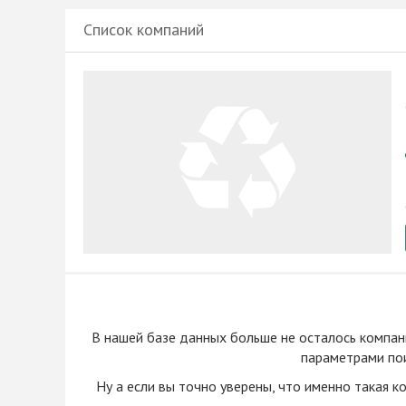
Список компаний
В нашей базе данных больше не осталоcь компан
параметрами пои
Ну а если вы точно уверены, что именно такая к