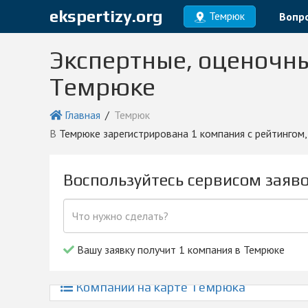
ekspertizy.org
Темрюк
Вопро
Экспертные, оценочн
Темрюке
Главная
Темрюк
в Темрюке зарегистрирована 1 компания с рейтингом
Воспользуйтесь сервисом заяв
Вашу заявку получит 1 компания в Темрюке
Компании на карте Темрюка