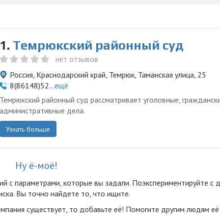
1.
Темрюкский районный суд
нет отзывов
Россия, Краснодарский край, Темрюк, Таманская улица, 25
8(86148)52...
ещё
Темрюкский районный суд рассматривает уголовные, гражданск
административные дела.
Узнать больше
Ну ё-моё!
ий с параметрами, которые вы задали. Поэкспериментируйте с 
ска. Вы точно найдете то, что ищите.
омпания существует, то добавьте её! Помогите другим людям её