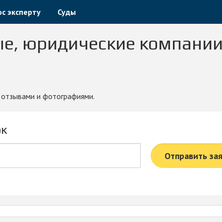
с эксперту
Суды
ые, юридические компании
, отзывами и фотографиями.
ок
Отправить за