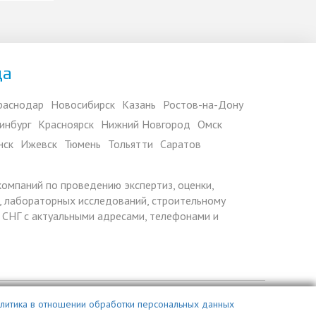
да
раснодар
Новосибирск
Казань
Ростов-на-Дону
инбург
Красноярск
Нижний Новгород
Омск
нск
Ижевск
Тюмень
Тольятти
Саратов
 компаний по проведению экспертиз, оценки,
 лабораторных исследований, строительному
х СНГ с актуальными адресами, телефонами и
литика в отношении обработки персональных данных