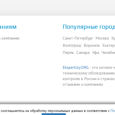
аниям
Популярные горо
ь компанию
Санкт-Петербург
Москва
К
Волгоград
Воронеж
Екатер
Пермь
Самара
Уфа
Челяби
Ekspertizy.ORG
- это каталог
техническому обследованию,
контролю в России и страна
отзывами о компаниях
вы сооглашаетесь на обработку персональных данных в соответствии с
По