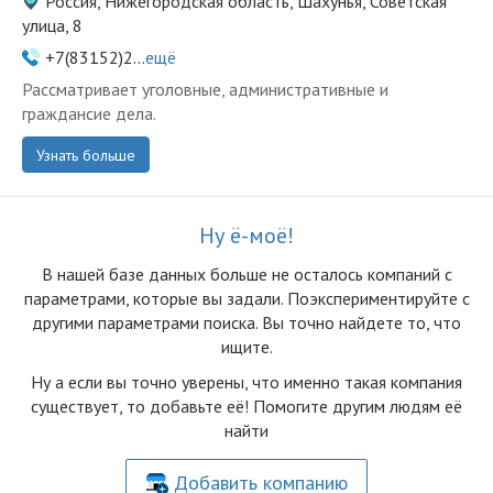
Россия, Нижегородская область, Шахунья, Советская
улица, 8
+7(83152)2...
ещё
Рассматривает уголовные, административные и
граждансие дела.
Узнать больше
Ну ё-моё!
В нашей базе данных больше не осталоcь компаний с
параметрами, которые вы задали. Поэкспериментируйте с
другими параметрами поиска. Вы точно найдете то, что
ищите.
Ну а если вы точно уверены, что именно такая компания
существует, то добавьте её! Помогите другим людям её
найти
Добавить компанию