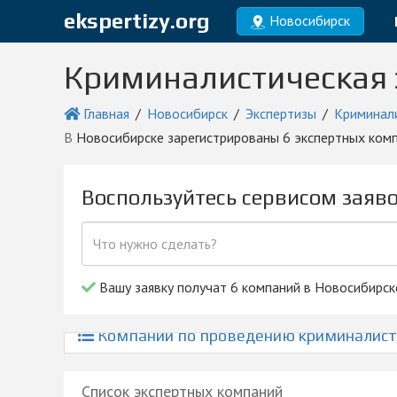
ekspertizy.org
Новосибирск
Криминалистическая 
Главная
Новосибирск
Экспертизы
Криминали
в Новосибирске зарегистрированы 6 экспертных ком
Воспользуйтесь сервисом заяв
Вашу заявку получат 6 компаний в Новосибирск
Компании по проведению криминалисти
Список экспертных компаний