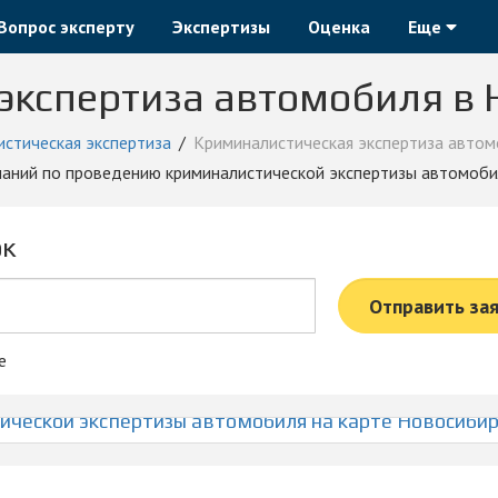
Вопрос эксперту
Экспертизы
Оценка
Еще
экспертиза автомобиля в 
стическая экспертиза
Криминалистическая экспертиза автом
паний по проведению криминалистической экспертизы автомоби
ок
Отправить за
е
ческой экспертизы автомобиля на карте Новосибир