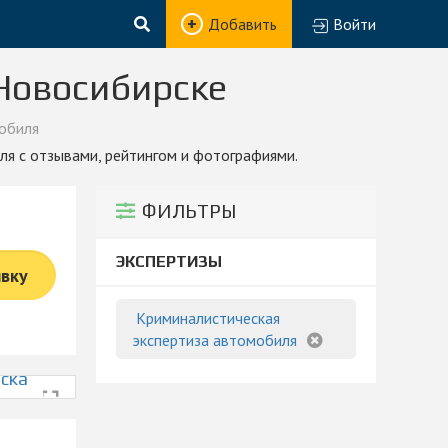
Добавить
Войти
Новосибирске
обиля
ля с отзывами, рейтингом и фотографиями.
ФИЛЬТРЫ
ЭКСПЕРТИЗЫ
явку
Криминалистическая
экспертиза автомобиля
ска