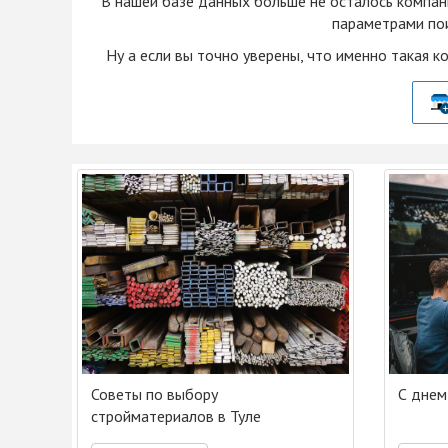
В нашей базе данных больше не осталоcь компан
параметрами пои
Ну а если вы точно уверены, что именно такая к
Советы по выбору
С днем
стройматериалов в Туле