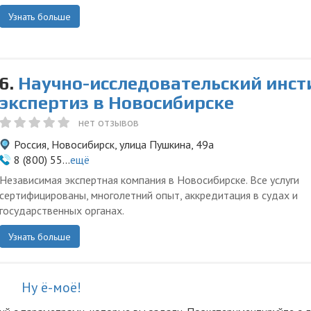
Узнать больше
6.
Научно-исследовательский инст
экспертиз в Новосибирске
нет отзывов
Россия, Новосибирск, улица Пушкина, 49а
8 (800) 55...
ещё
Независимая экспертная компания в Новосибирске. Все услуги
сертифицированы, многолетний опыт, аккредитация в судах и
государственных органах.
Узнать больше
Ну ё-моё!