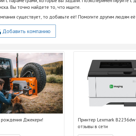
ий с параметрами, которые вы задали. Поэкспериментируйте с 
ска. Вы точно найдете то, что ищите.
омпания существует, то добавьте её! Помогите другим людям её
Добавить компанию
 рождения Джекери!
Принтер Lexmark B2236dw:
отзывы в сети