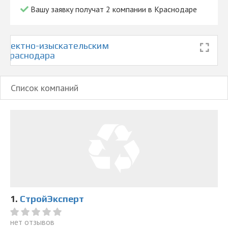
Вашу заявку получат 2 компании в Краснодаре
роектно-изыскательским
е Краснодара
Список компаний
1.
СтройЭксперт
нет отзывов