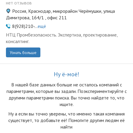
нет отзывов
Россия, Краснодар, микрорайон Черёмушки, улица
Димитрова, 164/1 , офис 211
8(928)210-...
ещё
НТЦ Промбезопасность. Экспертиза, проектирование,
консалтинг.
Узнать больше
Ну ё-моё!
В нашей базе данных больше не осталоcь компаний с
параметрами, которые вы задали. Поэкспериментируйте с
другими параметрами поиска. Вы точно найдете то, что
ищите.
Ну а если вы точно уверены, что именно такая компания
существует, то добавьте её! Помогите другим людям её
найти