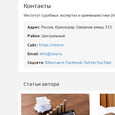
Контакты
Институт судебных экспертиз и криминалистики (Instit
Адрес:
Россия, Краснодар, Северная улица, 315
Район:
Центральный
https://ceur.ru
Сайт:
Email:
info@ceur.ru
Соцсети:
ВКонтакте
Facebook
Twitter
YouTube
Статьи автора