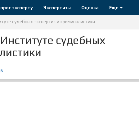
прос эксперту
Экспертизы
Оценка
Еще
итуте судебных экспертиз и криминалистики
 Институте судебных
алистики
ыв