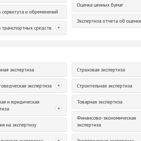
Оценка ценных бумаг
 сервитута и обременений
Экспертиза отчета об оценк
+
 транспортных средств
ная экспертиза
Страховая экспертиза
+
оведческая экспертиза
Строительная экспертиза
ая и юридическая
Товарная экспертиза
+
тиза
Финансово-экономическая
ия на экспертизу
экспертиза
+
дческая экспертиза
Экологическая экспертиза