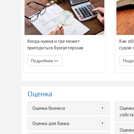
Когда нужна и где может
Как об
пригодиться бухгалтерская
судов 
экспертиза?
разбир
Подробнее >>
Подр
Оценка
+
Оценка бизнеса
Оценка
собств
+
Оценка для банка
Оценк