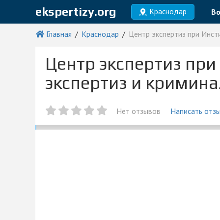
ekspertizy.org
Краснодар
Во
Главная
Краснодар
Центр экспертиз при Инст
Центр экспертиз при
экспертиз и кримин
Нет отзывов
Написать отз