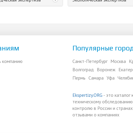
аниям
Популярные горо
ь компанию
Санкт-Петербург
Москва
К
Волгоград
Воронеж
Екатер
Пермь
Самара
Уфа
Челяби
Ekspertizy.ORG
- это каталог
техническому обследованию,
контролю в России и страна
отзывами о компаниях