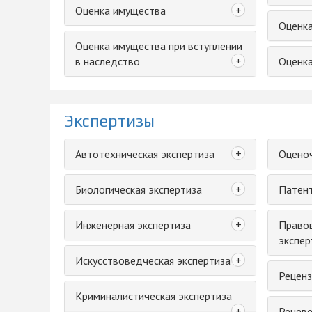
+
Оценка имущества
Оценка
Оценка имущества при вступлении
+
в наследство
Оценка
Экспертизы
+
Автотехническая экспертиза
Оценоч
+
Биологическая экспертиза
Патент
+
Инженерная экспертиза
Правов
экспер
+
Искусствоведческая экспертиза
Реценз
Криминалистическая экспертиза
+
Речеве