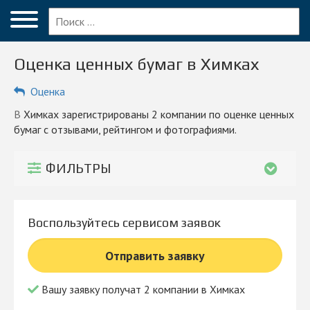
Меню
Главная
Оценка ценных бумаг в Химках
Вопрос эксперту
Оценка
Химки
в Химках зарегистрированы 2 компании по оценке ценных
ПОЛЬЗОВАТЕЛЯМ
бумаг с отзывами, рейтингом и фотографиями.
Компании
ФИЛЬТРЫ
Блог
КОМПАНИЯМ
Воспользуйтесь сервисом заявок
Личный кабинет
Отправить заявку
© 2026 Все права защищены
Вашу заявку получат 2 компании в Химках