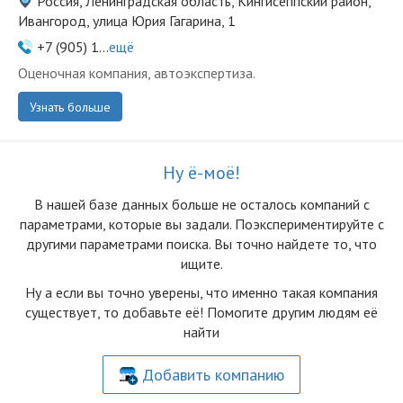
Россия, Ленинградская область, Кингисеппский район,
Ивангород, улица Юрия Гагарина, 1
+7 (905) 1...
ещё
Оценочная компания, автоэкспертиза.
Узнать больше
Ну ё-моё!
В нашей базе данных больше не осталоcь компаний с
параметрами, которые вы задали. Поэкспериментируйте с
другими параметрами поиска. Вы точно найдете то, что
ищите.
Ну а если вы точно уверены, что именно такая компания
существует, то добавьте её! Помогите другим людям её
найти
Добавить компанию