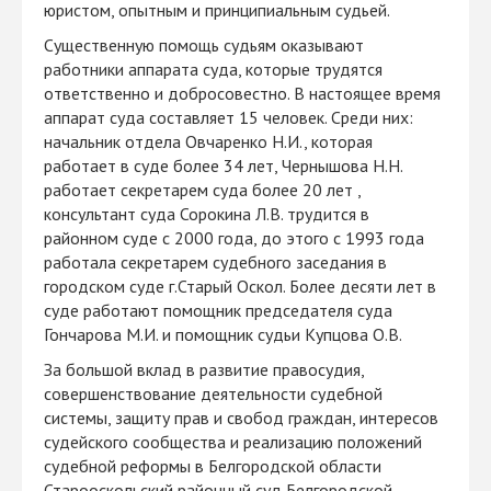
юристом, опытным и принципиальным судьей.
Существенную помощь судьям оказывают
работники аппарата суда, которые трудятся
ответственно и добросовестно. В настоящее время
аппарат суда составляет 15 человек. Среди них:
начальник отдела Овчаренко Н.И., которая
работает в суде более 34 лет, Чернышова Н.Н.
работает секретарем суда более 20 лет ,
консультант суда Сорокина Л.В. трудится в
районном суде с 2000 года, до этого с 1993 года
работала секретарем судебного заседания в
городском суде г.Старый Оскол. Более десяти лет в
суде работают помощник председателя суда
Гончарова М.И. и помощник судьи Купцова О
.В.
За большой вклад в развитие правосудия,
совершенствование деятельности судебной
системы, защиту прав и свобод граждан, интересов
судейского сообщества и реализацию положений
судебной реформы в Белгородской области
Старооскольский районный суд Белгородской