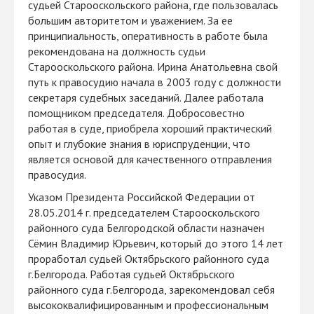
судьей Старооскольского района, где пользовалась
большим авторитетом и уважением. За ее
принципиальность, оперативность в работе была
рекомендована на должность судьи
Старооскольского района. Ирина Анатольевна свой
путь к правосудию начала в 2003 году с должности
секретаря судебных заседаний. Далее работала
помощником председателя. Добросовестно
работая в суде, приобрела хороший практический
опыт и глубокие знания в юриспруденции, что
является основой для качественного отправления
правосудия.
Указом Президента Российской Федерации от
28.05.2014 г. председателем Старооскольского
районного суда Белгородской области назначен
Сёмин Владимир Юрьевич, который до этого 14 лет
проработал судьей Октябрьского районного суда
г.Белгорода. Работая судьей Октябрьского
районного суда г.Белгорода, зарекомендовал себя
высококвалифицированным и профессиональным