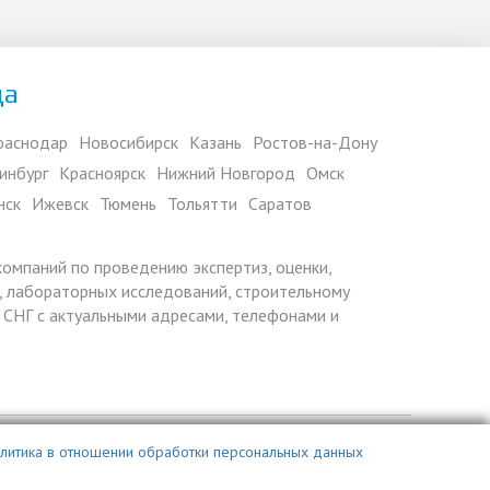
да
раснодар
Новосибирск
Казань
Ростов-на-Дону
инбург
Красноярск
Нижний Новгород
Омск
нск
Ижевск
Тюмень
Тольятти
Саратов
 компаний по проведению экспертиз, оценки,
 лабораторных исследований, строительному
х СНГ с актуальными адресами, телефонами и
литика в отношении обработки персональных данных