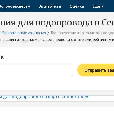
Вопрос эксперту
Экспертизы
Оценка
Еще
ния для водопровода в Се
Геологические изыскания
Геологические изыскания для водо
логическим изысканиям для водопровода с отзывами, рейтингом 
ок
Отправить за
 для водопровода на карте Севастополя