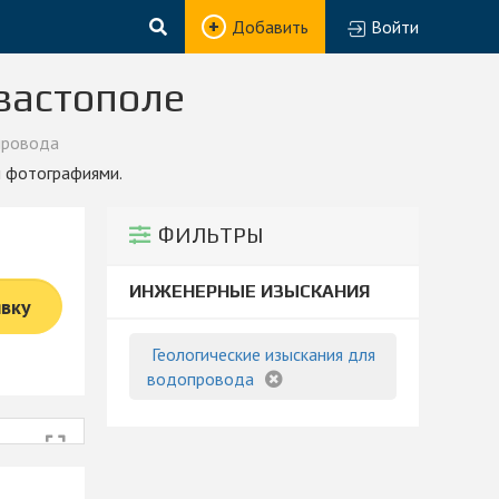
Добавить
Войти
вастополе
провода
и фотографиями.
ФИЛЬТРЫ
ИНЖЕНЕРНЫЕ ИЗЫСКАНИЯ
явку
Геологические изыскания для
водопровода