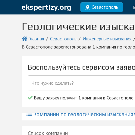
ekspertizy.org
Севастополь
Геологические изыска
Главная
Севастополь
Инженерные изыскания
в Севастополе зарегистрирована 1 компания по гео
Воспользуйтесь сервисом заяв
Вашу заявку получит 1 компания в Севастополе
Компании по геологическим изысканиям
Список компаний