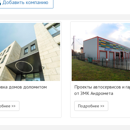
Добавить компанию
овка домов доломитом
Проекты автосервисов и г
от ЗМК Андромета
обнее >>
Подробнее >>