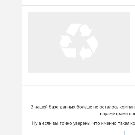
В нашей базе данных больше не осталоcь компан
параметрами пои
Ну а если вы точно уверены, что именно такая к