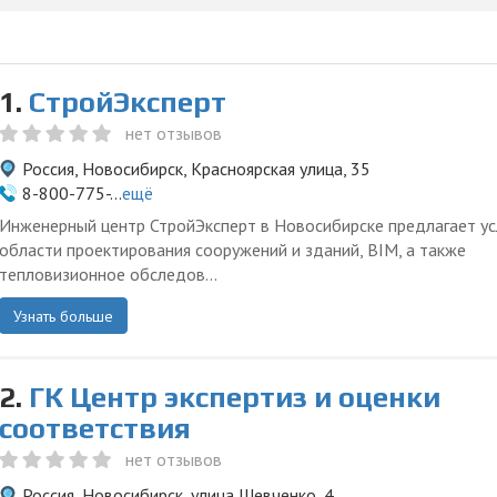
1.
СтройЭксперт
нет отзывов
Россия, Новосибирск, Красноярская улица, 35
8-800-775-...
ещё
Инженерный центр СтройЭксперт в Новосибирске предлагает ус
области проектирования сооружений и зданий, BIM, а также
тепловизионное обследов...
Узнать больше
2.
ГК Центр экспертиз и оценки
соответствия
нет отзывов
Россия, Новосибирск, улица Шевченко, 4