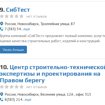
9.
СибТест
нет отзывов
Россия, Новосибирск, Троллейная улица, 87
7 (383) 34...
ещё
Группа компаний «СибТест» предлагает полный комплекс услуг п
оценке качества строительных работ, изделий и конструкций.
Узнать больше
10.
Центр строительно-техническо
экспертизы и проектирования на
Правом берегу
нет отзывов
Россия, Новосибирск, Весенняя улица, 12А , офис 315
8(383) 214...
ещё