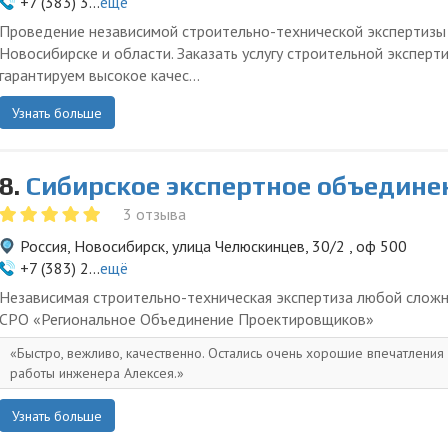
+7 (383) 3...
ещё
Проведение независимой строительно-технической экспертизы
Новосибирске и области. Заказать услугу строительной эксперти
гарантируем высокое качес...
Узнать больше
8.
Сибирское экспертное объедине
3 отзыва
Россия, Новосибирск, улица Челюскинцев, 30/2 , оф 500
+7 (383) 2...
ещё
Независимая строительно-техническая экспертиза любой сложн
СРО «Региональное Объединение Проектировщиков»
Быстро, вежливо, качественно. Остались очень хорошие впечатления 
работы инженера Алексея.
Узнать больше