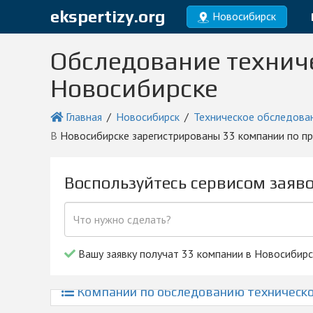
ekspertizy.org
Новосибирск
Обследование техниче
Новосибирске
Главная
Новосибирск
Техническое обследова
в Новосибирске зарегистрированы 33 компании по п
Воспользуйтесь сервисом заяв
Вашу заявку получат 33 компании в Новосибирс
Компании по обследованию техническог