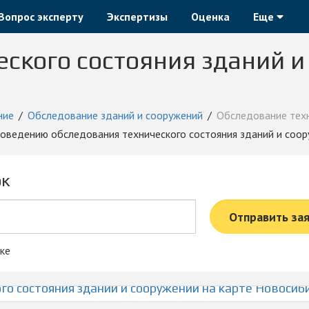
Вопрос эксперту
Экспертизы
Оценка
Еще
ского состояния зданий и
ние
Обследование зданий и сооружений
Обследование техн
роведению обследования технического состояния зданий и соор
ок
Отправить за
ке
о состояния зданий и сооружений на карте Новосиб