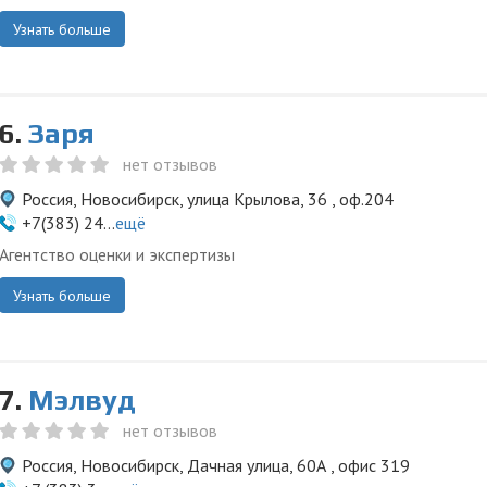
Узнать больше
6.
Заря
нет отзывов
Россия, Новосибирск, улица Крылова, 36 , оф.204
+7(383) 24...
ещё
Агентство оценки и экспертизы
Узнать больше
7.
Мэлвуд
нет отзывов
Россия, Новосибирск, Дачная улица, 60А , офис 319