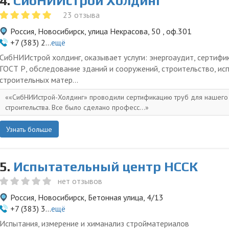
4.
СибНИИстрой Холдинг
23 отзыва
Россия, Новосибирск, улица Некрасова, 50 , оф.301
+7 (383) 2...
ещё
СибНИИстрой холдинг, оказывает услуги: энергоаудит, сертифи
ГОСТ Р, обследование зданий и сооружений, строительство, ис
строительных матер...
«СибНИИстрой-Холдинг» проводили сертификацию труб для нашего
строительства. Все было сделано професс...
Узнать больше
5.
Испытательный центр НССК
нет отзывов
Россия, Новосибирск, Бетонная улица, 4/13
+7 (383) 3...
ещё
Испытания, измерение и химанализ стройматериалов