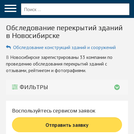
Меню
Главная
Обследование перекрытий зданий
Вопрос эксперту
в Новосибирске
Новосибирск
Обследование конструкций зданий и сооружений
ПОЛЬЗОВАТЕЛЯМ
в Новосибирске зарегистрированы 33 компании по
проведению обследования перекрытий зданий с
Компании
отзывами, рейтингом и фотографиями.
Блог
ФИЛЬТРЫ
КОМПАНИЯМ
Личный кабинет
Воспользуйтесь сервисом заявок
© 2026 Все права защищены
Отправить заявку