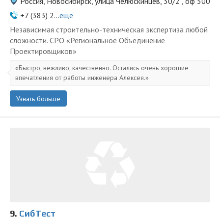
Россия, Новосибирск, улица Челюскинцев, 30/2 , оф 500
+7 (383) 2...
ещё
Независимая строительно-техническая экспертиза любой
сложности. СРО «Региональное Объединение
Проектировщиков»
Быстро, вежливо, качественно. Остались очень хорошие
впечатления от работы инженера Алексея.
Узнать больше
9.
СибТест