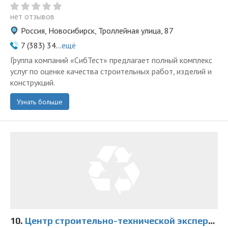
нет отзывов
Россия, Новосибирск, Троллейная улица, 87
7 (383) 34...
ещё
Группа компаний «СибТест» предлагает полный комплекс
услуг по оценке качества строительных работ, изделий и
конструкций.
Узнать больше
10.
Центр строительно-технической экспертизы и проектирования на Правом берегу