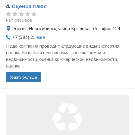
4.
Оценка плюс
нет отзывов
Россия, Новосибирск, улица Крылова, 36 , офис 414
+7 (383) 2...
ещё
Наша компания проводит следующие виды экспертиз:
оценка бизнеса и ценных бумаг, оценка земли и
недвижимости, оценка коммарческой недвижимости,
оценка...
Узнать больше