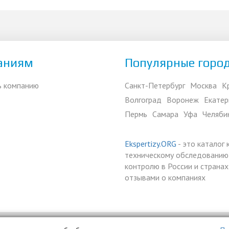
аниям
Популярные горо
ь компанию
Санкт-Петербург
Москва
К
Волгоград
Воронеж
Екатер
Пермь
Самара
Уфа
Челяби
Ekspertizy.ORG
- это каталог
техническому обследованию,
контролю в России и страна
отзывами о компаниях