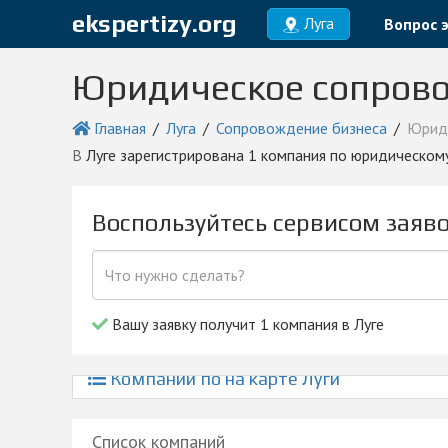
ekspertizy.org
Луга
Вопрос 
Юридическое сопрово
Главная
Луга
Сопровождение бизнеса
Юрид
в Луге зарегистрирована 1 компания по юридическо
Воспользуйтесь сервисом заяв
Вашу заявку получит 1 компания в Луге
Компании по на карте Луги
Список компаний