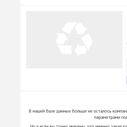
В нашей базе данных больше не осталоcь компан
параметрами пои
Ну а если вы точно уверены, что именно такая к