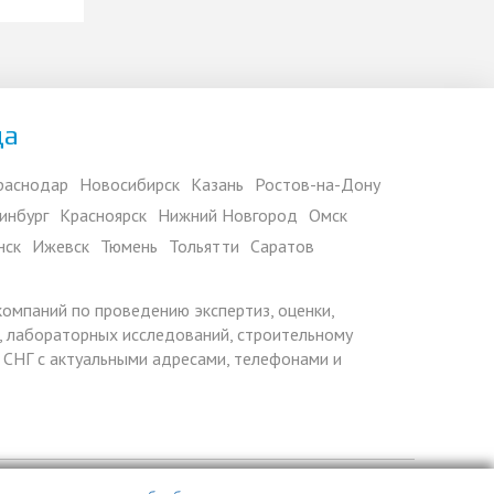
да
раснодар
Новосибирск
Казань
Ростов-на-Дону
инбург
Красноярск
Нижний Новгород
Омск
нск
Ижевск
Тюмень
Тольятти
Саратов
 компаний по проведению экспертиз, оценки,
 лабораторных исследований, строительному
х СНГ с актуальными адресами, телефонами и