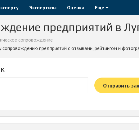
эксперту
Экспертизы
Оценка
Еще
ждение предприятий в Лу
ическое сопровождение
му сопровождению предприятий с отзывами, рейтингом и фотогр
ок
Отправить за