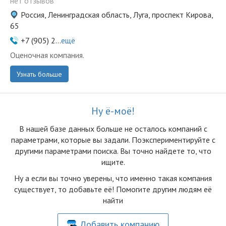
нет отзывов
Россия, Ленинградская область, Луга, проспект Кирова,
65
+7 (905) 2...
ещё
Оценочная компания.
Узнать больше
Ну ё-моё!
В нашей базе данных больше не осталоcь компаний с
параметрами, которые вы задали. Поэкспериментируйте с
другими параметрами поиска. Вы точно найдете то, что
ищите.
Ну а если вы точно уверены, что именно такая компания
существует, то добавьте её! Помогите другим людям её
найти
Добавить компанию