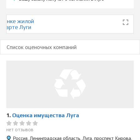
© 2026 Все права защищены
ценке жилой
 карте Луги
Список оценочных компаний
1.
Оценка имущества Луга
нет отзывов
Россия, Ленинградская область, Луга, проспект Кирова,