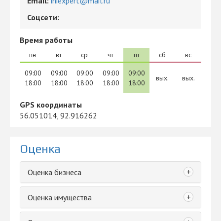
Email:
iniexpert@mail.ru
Соцсети:
Время работы
пн
вт
ср
чт
пт
сб
вс
09:00
09:00
09:00
09:00
09:00
вых.
вых.
18:00
18:00
18:00
18:00
18:00
GPS координаты
56.051014, 92.916262
Оценка
+
Оценка бизнеса
+
Оценка имущества