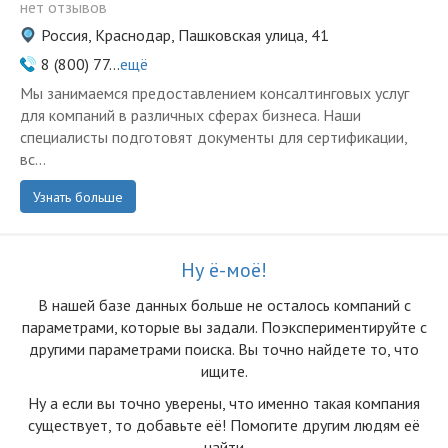
нет отзывов
Россия, Краснодар, Пашковская улица, 41
8 (800) 77...
ещё
Мы занимаемся предоставлением консалтинговых услуг
для компаний в различных сферах бизнеса. Наши
специалисты подготовят документы для сертификации,
вс...
Узнать больше
Ну ё-моё!
В нашей базе данных больше не осталоcь компаний с
параметрами, которые вы задали. Поэкспериментируйте с
другими параметрами поиска. Вы точно найдете то, что
ищите.
Ну а если вы точно уверены, что именно такая компания
существует, то добавьте её! Помогите другим людям её
найти