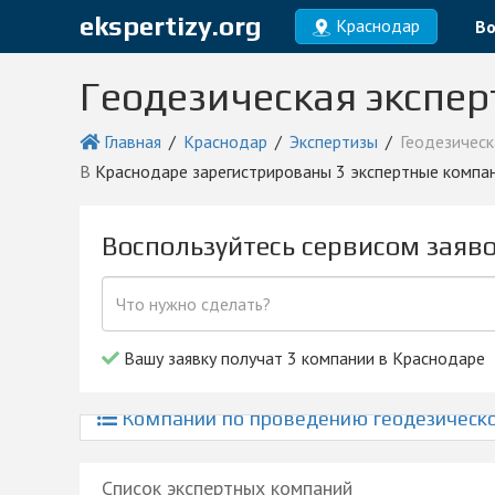
ekspertizy.org
Краснодар
Во
Геодезическая экспер
Главная
Краснодар
Экспертизы
Геодезическ
в Краснодаре зарегистрированы 3 экспертные компа
Воспользуйтесь сервисом заяв
Вашу заявку получат 3 компании в Краснодаре
Компании по проведению геодезическо
Список экспертных компаний