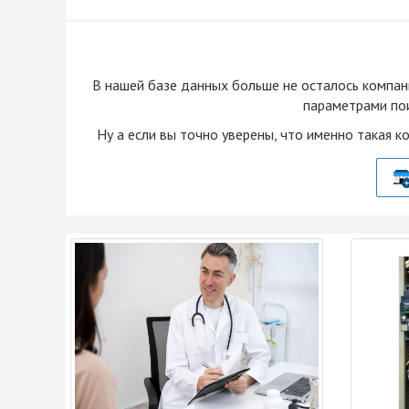
В нашей базе данных больше не осталоcь компан
параметрами пои
Ну а если вы точно уверены, что именно такая к