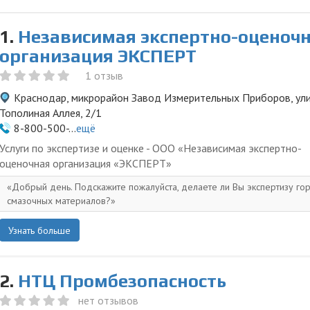
1.
Независимая экспертно-оценоч
организация ЭКСПЕРТ
1 отзыв
Краснодар, микрорайон Завод Измерительных Приборов, ул
Тополиная Аллея, 2/1
8-800-500-...
ещё
Услуги по экспертизе и оценке - ООО «Независимая экспертно-
оценочная организация «ЭКСПЕРТ»
Добрый день. Подскажите пожалуйста, делаете ли Вы экспертизу го
смазочных материалов?
Узнать больше
2.
НТЦ Промбезопасность
нет отзывов