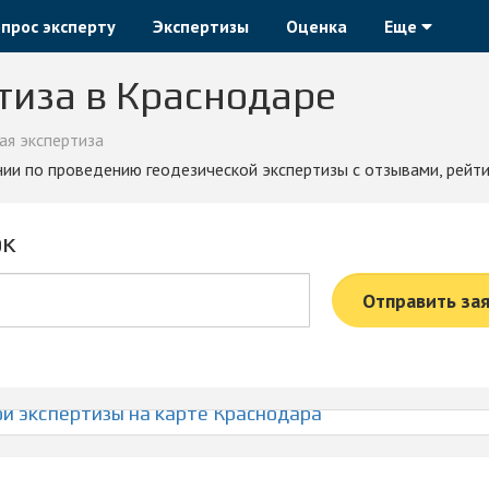
прос эксперту
Экспертизы
Оценка
Еще
тиза в Краснодаре
ая экспертиза
нии по проведению геодезической экспертизы с отзывами, рейт
ок
Отправить за
й экспертизы на карте Краснодара