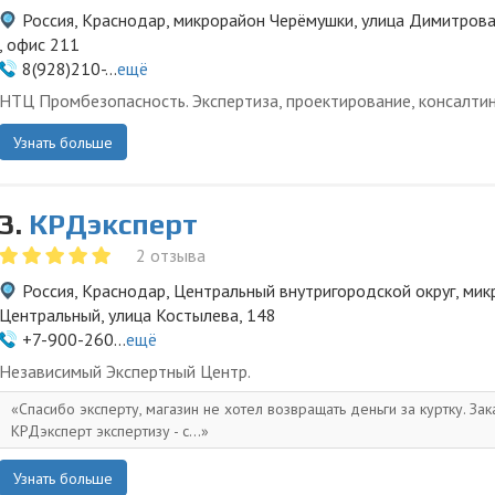
Россия, Краснодар, микрорайон Черёмушки, улица Димитрова
, офис 211
8(928)210-...
ещё
НТЦ Промбезопасность. Экспертиза, проектирование, консалтин
Узнать больше
3.
КРДэксперт
2 отзыва
Россия, Краснодар, Центральный внутригородской округ, ми
Центральный, улица Костылева, 148
+7-900-260...
ещё
Независимый Экспертный Центр.
Спасибо эксперту, магазин не хотел возвращать деньги за куртку. Зак
КРДэксперт экспертизу - с...
Узнать больше