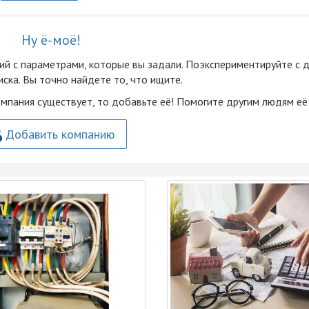
Ну ё-моё!
ий с параметрами, которые вы задали. Поэкспериментируйте с 
ска. Вы точно найдете то, что ищите.
омпания существует, то добавьте её! Помогите другим людям её
Добавить компанию