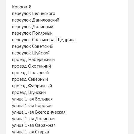
Ковров-8
переулок Белинского
переулок Даниловский
переулок Долинный
переулок Полярный
переулок Салтыкова-Щедрина
переулок Советский
переулок Шуйский
проезд Набережный
проезд Охотничий
проезд Полярный
проезд Северный
проезд Фабричный
проезд Шуйский
улица 1-ая Большая
улица 1-ая Боровая
улица 1-ая Всегодическая
улица 1-ая Долинная
улица 1-ая Овражная
улица 1-ая Старка