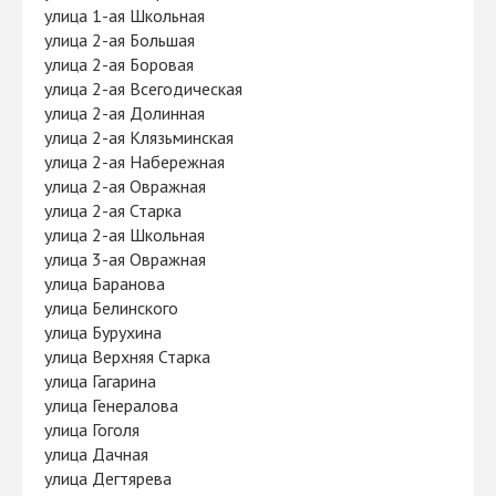
улица 1-ая Школьная
улица 2-ая Большая
улица 2-ая Боровая
улица 2-ая Всегодическая
улица 2-ая Долинная
улица 2-ая Клязьминская
улица 2-ая Набережная
улица 2-ая Овражная
улица 2-ая Старка
улица 2-ая Школьная
улица 3-ая Овражная
улица Баранова
улица Белинского
улица Бурухина
улица Верхняя Старка
улица Гагарина
улица Генералова
улица Гоголя
улица Дачная
улица Дегтярева