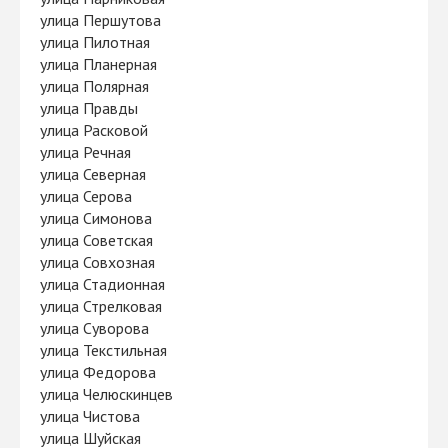
улица Першутова
улица Пилотная
улица Планерная
улица Полярная
улица Правды
улица Расковой
улица Речная
улица Северная
улица Серова
улица Симонова
улица Советская
улица Совхозная
улица Стадионная
улица Стрелковая
улица Суворова
улица Текстильная
улица Федорова
улица Челюскинцев
улица Чистова
улица Шуйская