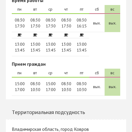
Время работы
пн
вт
ср
чт
пт
сб
вс
08:30
08:30
08:30
08:30
08:30
вых.
вых.
17:30
17:30
17:30
17:30
16:15
13:00
13:00
13:00
13:00
13:00
13:45
13:45
13:45
13:45
13:45
Прием граждан
пн
вт
ср
чт
пт
сб
вс
15:00
08:30
15:00
08:30
08:30
вых.
вых.
17:00
10:30
17:00
10:30
10:30
Территориальная подсудность
Владимирская область, город Ковров