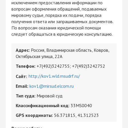
исключением предоставления информации по
вопросам оформления обращений, подаваемых
мировому судье, порядка их подачи, порядка
получения ответа или запрашиваемых документов.
По вопросам оказания юридической помощи
следует обращаться в юридическую консультацию.
Адрес:
Россия, Владимирская область, Ковров,
Октябрьская улица, 22А
Телефон:
+7(492)3242755
;
+7(492)3242752
http://kov1.wld.msudrf.ru/
Сайт:
Email:
kov1@mirsud.elcom.ru
Тип суда:
Мировой суд
Классификационный код:
33MS0040
GPS координаты:
56.371815, 41.312523