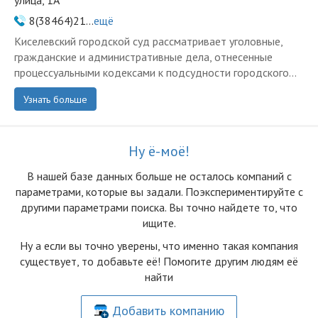
улица, 1А
8(38464)21...
ещё
Киселевский городской суд рассматривает уголовные,
гражданские и административные дела, отнесенные
процессуальными кодексами к подсудности городского...
Узнать больше
Ну ё-моё!
В нашей базе данных больше не осталоcь компаний с
параметрами, которые вы задали. Поэкспериментируйте с
другими параметрами поиска. Вы точно найдете то, что
ищите.
Ну а если вы точно уверены, что именно такая компания
существует, то добавьте её! Помогите другим людям её
найти
Добавить компанию