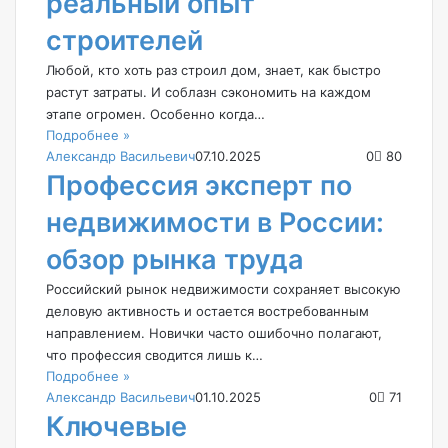
реальный опыт
строителей
Любой, кто хоть раз строил дом, знает, как быстро
растут затраты. И соблазн сэкономить на каждом
этапе огромен. Особенно когда…
Подробнее »
Александр Васильевич
07.10.2025
0
80
Профессия эксперт по
недвижимости в России:
обзор рынка труда
Российский рынок недвижимости сохраняет высокую
деловую активность и остается востребованным
направлением. Новички часто ошибочно полагают,
что профессия сводится лишь к…
Подробнее »
Александр Васильевич
01.10.2025
0
71
Ключевые