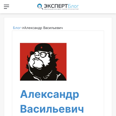
Меню
Switch
И
Блог
→
Александр Васильевич
Александр
Васильевич