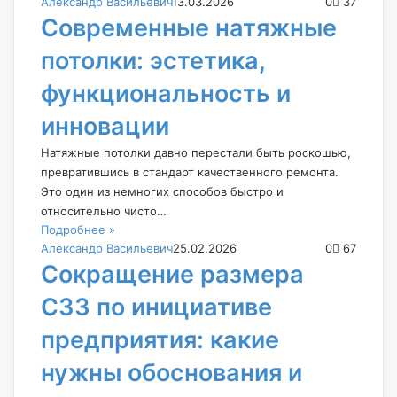
Александр Васильевич
13.03.2026
0
37
Современные натяжные
потолки: эстетика,
функциональность и
инновации
Натяжные потолки давно перестали быть роскошью,
превратившись в стандарт качественного ремонта.
Это один из немногих способов быстро и
относительно чисто…
Подробнее »
Александр Васильевич
25.02.2026
0
67
Сокращение размера
СЗЗ по инициативе
предприятия: какие
нужны обоснования и