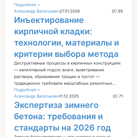
Подробнее »
Александр Васильевич
27.01.2026
0
65
Инъектирование
кирпичной кладки:
технологии, материалы и
критерии выбора метода
Деструктивные процессы в кирпичных конструкциях
— капиллярный подсос влаги, выветривание
раствора, образование трещин и пустот —
традиционно требовали масштабных ремонтных…
Подробнее »
Александр Васильевич
11.12.2025
0
71
Экспертиза зимнего
бетона: требования и
стандарты на 2026 год
Зимнее бетонирование — это укладка и уход за