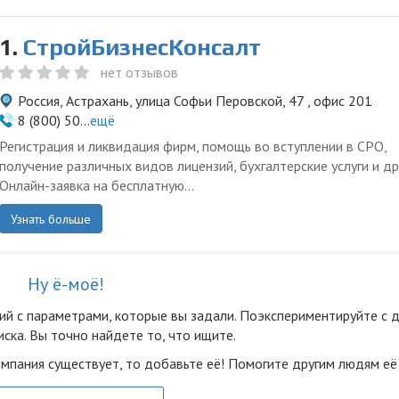
1.
СтройБизнесКонсалт
нет отзывов
Россия, Астрахань, улица Софьи Перовской, 47 , офис 201
8 (800) 50...
ещё
Регистрация и ликвидация фирм, помощь во вступлении в СРО,
получение различных видов лицензий, бухгалтерские услуги и др
Онлайн-заявка на бесплатную...
Узнать больше
Ну ё-моё!
ий с параметрами, которые вы задали. Поэкспериментируйте с 
ска. Вы точно найдете то, что ищите.
омпания существует, то добавьте её! Помогите другим людям её