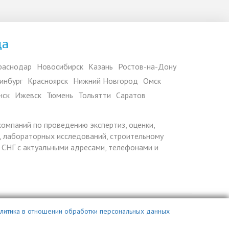
да
раснодар
Новосибирск
Казань
Ростов-на-Дону
инбург
Красноярск
Нижний Новгород
Омск
нск
Ижевск
Тюмень
Тольятти
Саратов
 компаний по проведению экспертиз, оценки,
 лабораторных исследований, строительному
х СНГ с актуальными адресами, телефонами и
литика в отношении обработки персональных данных