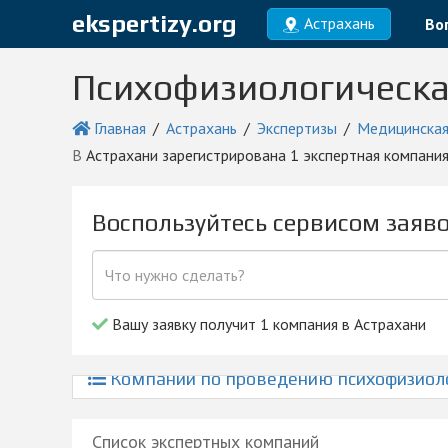
ekspertizy.org
Астрахань
Во
Психофизиологическая
Главная
Астрахань
Экспертизы
Медицинская
в Астрахани зарегистрирована 1 экспертная компан
Воспользуйтесь сервисом заяв
Вашу заявку получит 1 компания в Астрахани
Компании по проведению психофизиоло
Список экспертных компаний