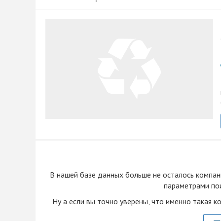
В нашей базе данных больше не осталоcь компан
параметрами пои
Ну а если вы точно уверены, что именно такая к