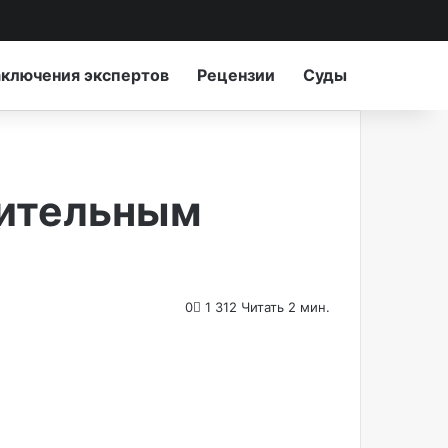
Switch skin
Искать...
ключения экспертов
Рецензии
Суды
оительным
0
1 312
Читать 2 мин.