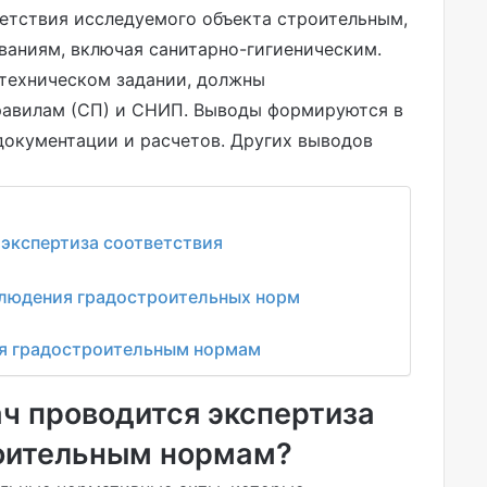
ветствия исследуемого объекта строительным,
ваниям, включая санитарно-гигиеническим.
 техническом задании, должны
равилам (СП) и СНИП. Выводы формируются в
документации и расчетов. Других выводов
 экспертиза соответствия
блюдения градостроительных норм
ия градостроительным нормам
ч проводится экспертиза
роительным нормам?