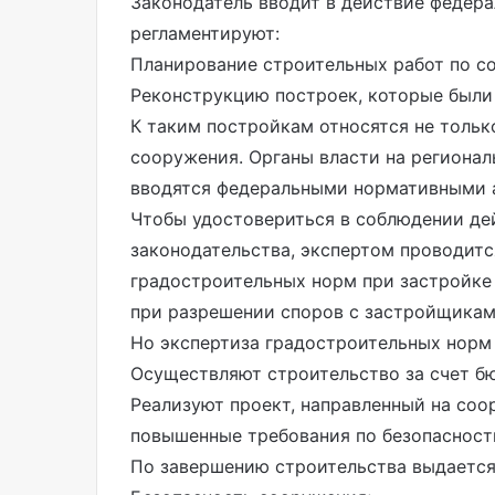
Законодатель вводит в действие федер
регламентируют:
Планирование строительных работ по с
Реконструкцию построек, которые были 
К таким постройкам относятся не только
сооружения. Органы власти на региона
вводятся федеральными нормативными 
Чтобы удостовериться в соблюдении де
законодательства, экспертом проводит
градостроительных норм при застройке 
при разрешении споров с застройщиками
Но экспертиза градостроительных норм 
Осуществляют строительство за счет б
Реализуют проект, направленный на соо
повышенные требования по безопасност
По завершению строительства выдается