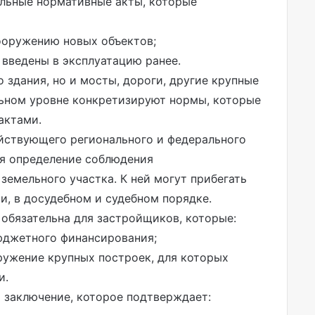
альные нормативные акты, которые
ооружению новых объектов;
введены в эксплуатацию ранее.
 здания, но и мосты, дороги, другие крупные
льном уровне конкретизируют нормы, которые
актами.
йствующего регионального и федерального
ся определение соблюдения
земельного участка. К ней могут прибегать
, в досудебном и судебном порядке.
обязательна для застройщиков, которые:
юджетного финансирования;
ружение крупных построек, для которых
и.
 заключение, которое подтверждает: