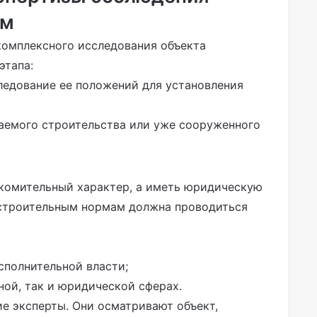
рм
комплексного исследования объекта
этапа:
ледование ее положений для установления
аемого строительства или уже сооруженного
акомительный характер, а иметь юридическую
достроительным нормам должна проводиться
сполнительной власти;
ой, так и юридической сферах.
е эксперты. Они осматривают объект,