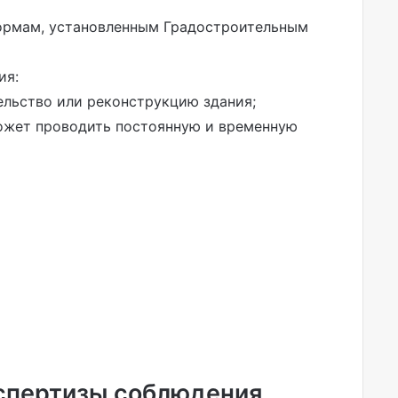
нормам, установленным Градостроительным
ия:
ельство или реконструкцию здания;
ожет проводить постоянную и временную
спертизы соблюдения