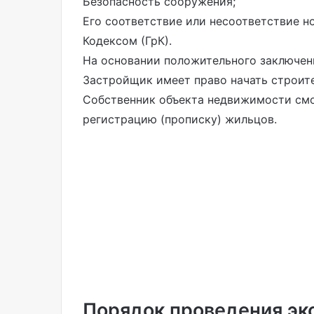
Безопасность сооружения;
Его соответствие или несоответствие 
Кодексом (ГрК).
На основании положительного заключен
Застройщик имеет право начать строит
Собственник объекта недвижимости см
регистрацию (прописку) жильцов.
Порядок проведения эк