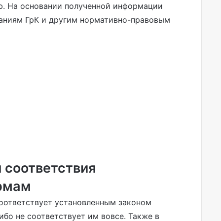
. На основании полученной информации
ваниям ГрК и другим нормативно-правовым
 соответствия
рмам
соответствует установленным законом
ибо не соответствует им вовсе. Также в