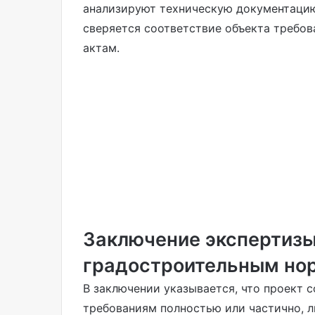
анализируют техническую документацию
сверяется соответствие объекта требо
актам.
Заключение экспертизы
градостроительным но
В заключении указывается, что проект 
требованиям полностью или частично, л